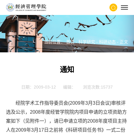
当前位置：
首页
-
科学研究
-
科研动态
- 正文
通知
日期：2009-03-12
编辑：
浏览次数:
15737
经院学术工作指导委员会(2009年3月3日会议)审核评
选及公示，2008年度经管学院院内项目申请的立项资助方
案如下（见附件一），请已申请立项的2008年度项目主持
人在2009年3月17日之前将《科研项目任务书》一式二份