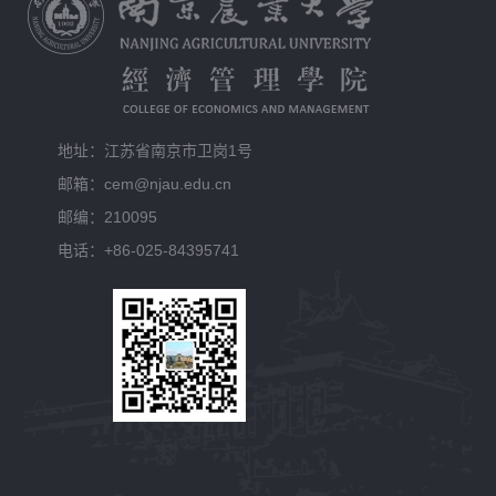
地址：江苏省南京市卫岗1号
邮箱：cem@njau.edu.cn
邮编：210095
电话：+86-025-84395741