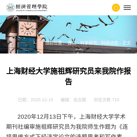
当前位置：
首页
-
科学研究
-
科研动态
- 正文
上海财经大学施祖辉研究员来我院作报
告
日期：2020-12-15
编辑：岳志颖
浏览次数:
710
2020年12月13日下午，上海财经大学学术
期刊社编审施祖辉研究员为我院师生作题为《连
接思维方式下经济学论文的选题思考和写作素