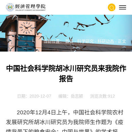
当前位置：
首页
-
科学研究
-
科研动态
- 正文
中国社会科学院胡冰川研究员来我院作
报告
日期：2020-12-07
编辑：岳志颖
浏览次数:
912
2020年12月4日上午，中国社会科学院农村
发展研究所胡冰川研究员为我院师生作题为《疫
情背景下的粮食安全：中国与世界》的学术报