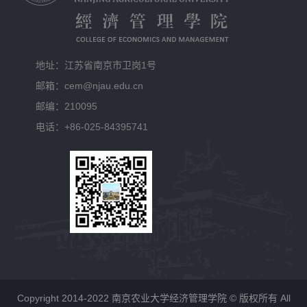
地址：江苏省南京市卫岗1号
邮箱：cem@njau.edu.cn
邮编：210095
电话：+86-025-84395741
Copyright 2014-2022 南京农业大学经济管理学院 © 版权所有 All