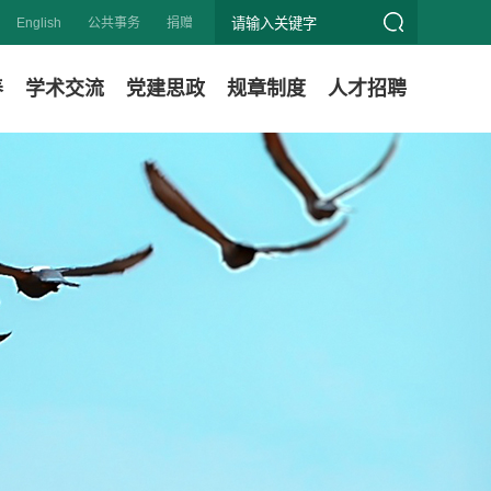
English
公共事务
捐赠
养
学术交流
党建思政
规章制度
人才招聘