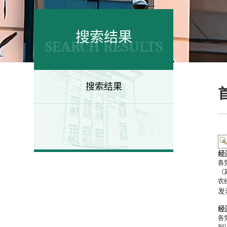
搜索结果
SEARCH RESULTS
搜索结果
经
各
（
农经
发
经
各