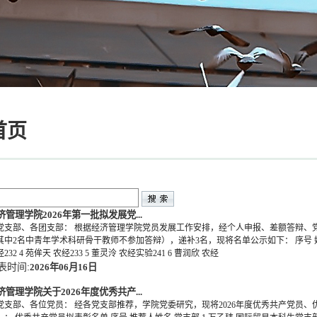
首页
济管理学院2026年第一批拟发展党...
党支部、各团支部： 根据经济管理学院党员发展工作安排，经个人申报、差额答辩、党
其中2名中青年学术科研骨干教师不参加答辩），递补3名，现将名单公示如下： 序号 姓名 班级
232 4 苑侔天 农经233 5 董灵泠 农经实验241 6 曹润欣 农经
表时间:
2026年06月16日
济管理学院关于2026年度优秀共产...
党支部、各位党员： 经各党支部推荐，学院党委研究，现将2026年度优秀共产党员