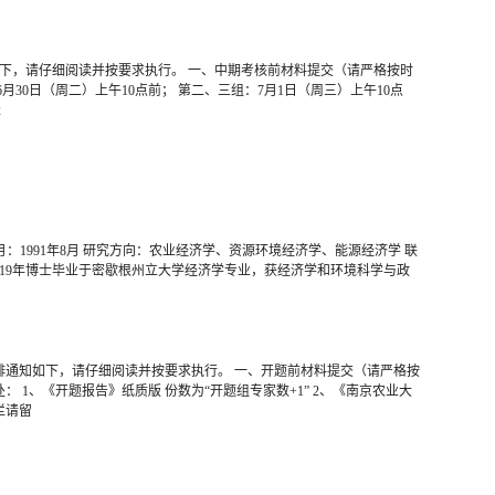
如下，请仔细阅读并按要求执行。 一、中期考核前材料提交（请严格按时
30日（周二）上午10点前； 第二、三组：7月1日（周三）上午10点
2
：1991年8月 研究方向：农业经济学、资源环境经济学、能源经济学 联
anglimsu 个人简介 2019年博士毕业于密歇根州立大学经济学专业，获经济学和环境科学与政
排通知如下，请仔细阅读并按要求执行。 一、开题前材料提交（请严格按
 1、《开题报告》纸质版 份数为“开题组专家数+1” 2、《南京农业大
栏请留